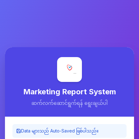
Marketing Report System
ဆက်လက်ဆောင်ရွက်ရန် ရွေးချယ်ပါ
Data များသည် Auto-Saved ဖြစ်ပါသည်။